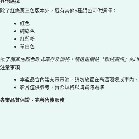
其他選擇
除了紅綠黃三色版本外，還有其他5種顏色可供選擇：
紅色
純綠色
紅藍粉
單白色
欲了解其他顏色款式庫存及價格，請透過網站「聯絡資訊」的Li
注意事項
本產品含內建充電電池，請勿放置在高溫環境或車內，
影片僅供參考，實際規格以購買時為準
專業品質保證、完善售後服務