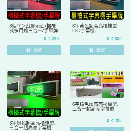
8個字＞紅顯示面/櫃檯
8字黃色超高亮櫃檯型
式多用途三合一/手舉牌
LED字幕機.
2,280
4,800
購買
購買
6字綠色超高亮櫃檯型.
三合一超高亮字幕機
4,200
8字綠色超高亮櫃檯型.
三合一超高亮字幕機