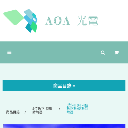
商品目錄
L型-4T04 -4位
4位數正-倒數
數正數/倒數計
商品目錄
計時器
時器