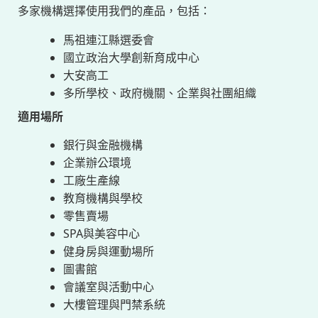
多家機構選擇使用我們的產品，包括：
馬祖連江縣選委會
國立政治大學創新育成中心
大安高工
多所學校、政府機關、企業與社團組織
適用場所
銀行與金融機構
企業辦公環境
工廠生產線
教育機構與學校
零售賣場
SPA與美容中心
健身房與運動場所
圖書館
會議室與活動中心
大樓管理與門禁系統