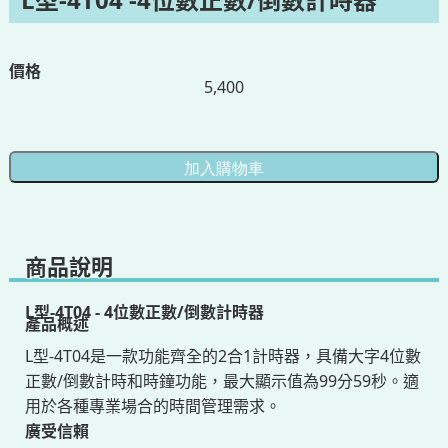
價格
5,400
商品說明
L型-4T04 - 4位數正數/倒數計時器
產品概述
L型-4T04是一款功能齊全的2合1計時器，具備大字4位數
正數/倒數計時和時鐘功能，最大顯示值為99分59秒。適
用於各種專業場合的時間管理需求。
廣受信賴