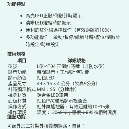
功能特點
高亮LED正數/倒數計時顯示
清晰LED燈組時間顯示
便利的紅外線遙控操作（有效距離約10米）
多功能操作：啟動/暫停/繼續計時/復位/倒數計
時設定/時鐘設定
技術規格
項目
詳細規格
型號
L型-4T04 正倒計時鐘（非防水型）
顯示功能
時間顯示，正/倒計時功能
顯示顏色
紅色LED
產品尺寸
49 × 16 × 4 公分（架高5公分）
計時顯示格式
MM：SS（分鐘:秒）
機身材質
鋁合金LED車架
面板材質
紅色PVC玻璃顯示視窗蓋
操作方式
紅外線遙控器，有效距離約10~15米
操作環境
溫度：-30
65°C；濕度：0
95％相對濕度
選配功能
可額外加工訂製外接控制線路，包含：