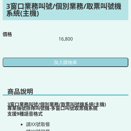
3窗口業務叫號/個別業務/取票叫號機
系統(主機)
價格
16,800
商品說明
3窗口業務叫號/個別業務/取票叫號機系統(主機)
專業抽號排隊叫號機-多窗口叫號取票機系統
支援9種語音格式
請XX號取餐