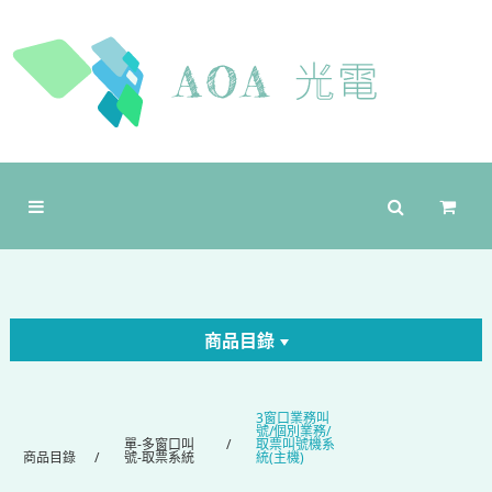
商品目錄
3窗口業務叫
號/個別業務/
單-多窗口叫
取票叫號機系
商品目錄
號-取票系統
統(主機)