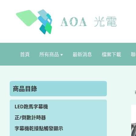
首頁
所有商品
最新消息
檔案下載
聯
商品目錄
LED跑馬字幕機
正/倒數計時器
字幕機乾接點觸發顯示