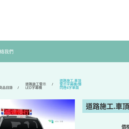
絡我們
道路施工.車頂
道路施工警示
警示字幕機/爆
商品目錄
LED字幕機
閃燈4字單面
道路施工.車
價