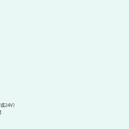
或24V）
壞