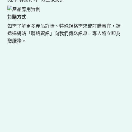
XL型
客製尺寸
依需求設計
訂購方式
如需了解更多產品詳情、特殊規格需求或訂購事宜，請
透過網站「聯絡資訊」向我們傳送訊息，專人將立即為
您服務。