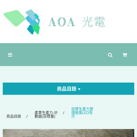
商品目錄
目標生產力管
產業生產力-計
理進度LED告
商品目錄
數器(目標量)
示