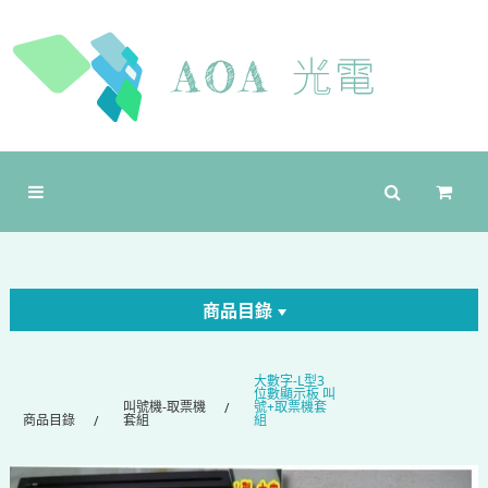
商品目錄
大數字-L型3
位數顯示板 叫
叫號機-取票機
號+取票機套
商品目錄
套組
組