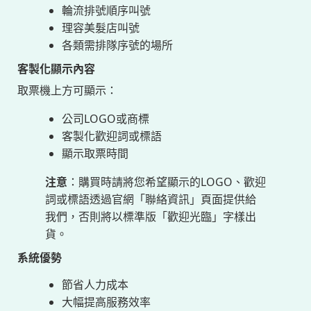
輪流排號順序叫號
理容美髮店叫號
各類需排隊序號的場所
客製化顯示內容
取票機上方可顯示：
公司LOGO或商標
客製化歡迎詞或標語
顯示取票時間
注意
：購買時請將您希望顯示的LOGO、歡迎
詞或標語透過官網「聯絡資訊」頁面提供給
我們，否則將以標準版「歡迎光臨」字樣出
貨。
系統優勢
節省人力成本
大幅提高服務效率