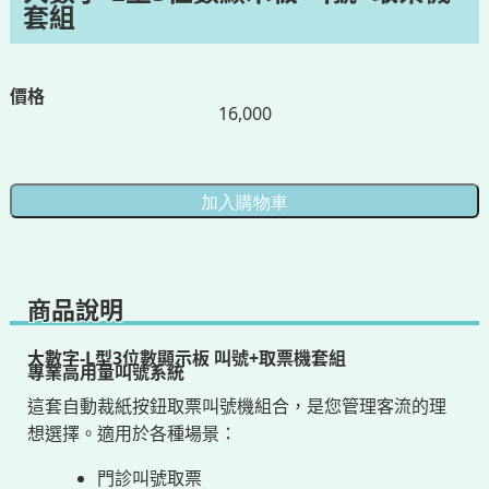
套組
價格
16,000
商品說明
大數字-L型3位數顯示板 叫號+取票機套組
專業高用量叫號系統
這套自動裁紙按鈕取票叫號機組合，是您管理客流的理
想選擇。適用於各種場景：
門診叫號取票