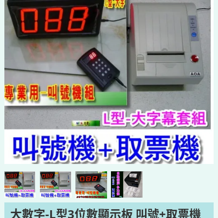
大數字-L型3位數顯示板 叫號+取票機