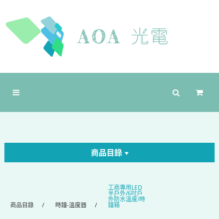
商品目錄
工商專用LED
半戶外/6吋戶
外防水溫度/時
商品目錄
時鐘-溫度器
鐘箱