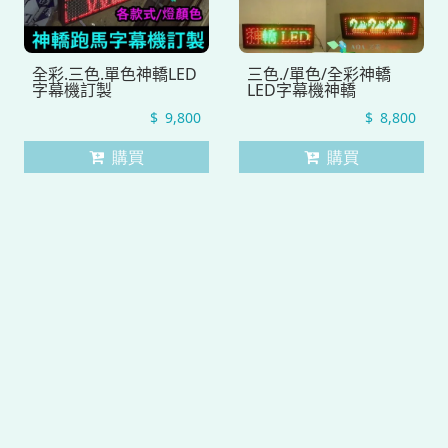
全彩.三色.單色神轎LED
三色./單色/全彩神轎
字幕機訂製
LED字幕機神轎
9,800
8,800
購買
購買