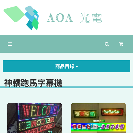
商品目錄
神轎跑馬字幕機